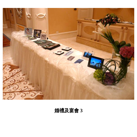
婚禮及宴會 3