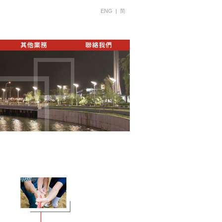
ENG
|
简