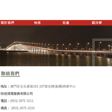
地址：
澳門宋玉生廣場181-187號光輝(集團)商業中心
怡信清潔服務有限公司
電話：
(853) 2875 3211
傳真：
(853) 2875 3210