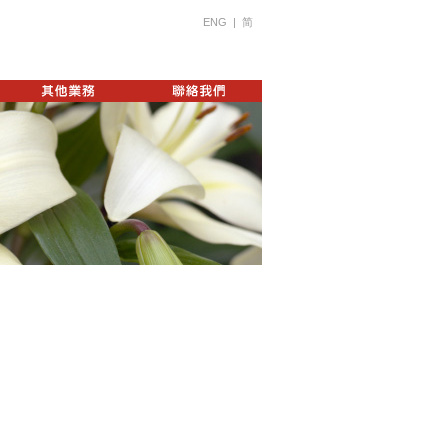
ENG
|
简