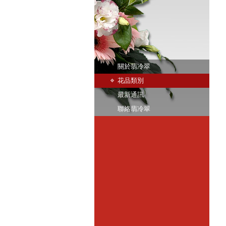
關於翡冷翠
花品類別
最新通訊
聯絡翡冷翠