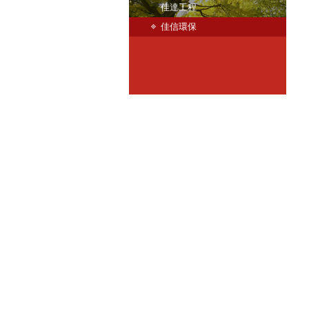
佳達工程
佳信環保