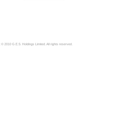
 © 2010 G.E.S. Holdings Limited. All rights reserved.