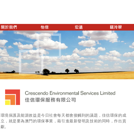
環境保護及能源效益是今日社會每天都會接觸到的議題，佳信環保的成
立，就是要為澳門的環保事業，藉引進最新發明及技術的同時，作出貢
獻。