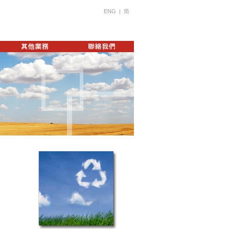
ENG
|
简